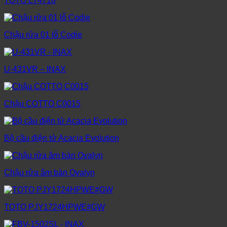
TOTO LT4716
Chậu rửa 01 lỗ Codie
U-431VR – INAX
Chậu COTTO C0015
Bộ cầu điện tử Acacia Evolution
Chậu rửa âm bàn Ovalyn
TOTO PJY1724HPWE#GW