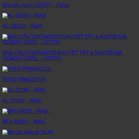
Bồn tiểu nam C30207 – Chloe
AL-S620V – INAX
BÀN CẦU CHO NGƯỜI KHUYẾT TẬT & NGƯỜI GIÀ
SC6657+C9251 – COTTO
TOTO TBW02017A
AL-2216V – INAX
BFV-3415T – INAX