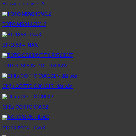
Bộ cầu điệu tử PLAT
TOTO MS914CW12
BF-1858 – INAX
TOTO CS989VT/TCF9768WZ
Chậu COTTO C001017- đặt bàn
Chậu COTTO C0902
AC-1032VN – INAX