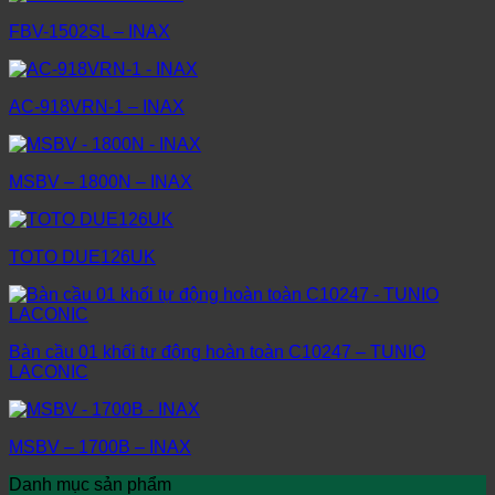
FBV-1502SL – INAX
AC-918VRN-1 – INAX
MSBV – 1800N – INAX
TOTO DUE126UK
Bàn cầu 01 khối tự động hoàn toàn C10247 – TUNIO
LACONIC
MSBV – 1700B – INAX
Danh mục sản phẩm