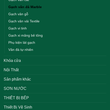
Gạch vân đá Marble
Gạch vân gỗ
Gạch vân vải Textile
Gạch vi tinh
Gạch xi măng bê tông
Phụ kiện lát gạch
Vân đá tự nhiên
Khóa cửa
Nội Thất
Sản phẩm khác
SƠN NƯỚC
THIẾT BỊ BẾP
Thiết Bị Vệ Sinh