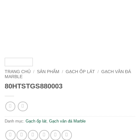
TRANG CHỦ
/
SẢN PHẨM
/
GẠCH ỐP LÁT
/
GẠCH VÂN ĐÁ
MARBLE
80HTSTGS880003
Danh mục:
Gạch ốp lát
,
Gạch vân đá Marble