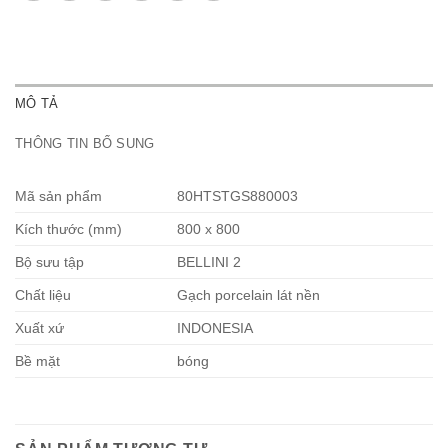
MÔ TẢ
THÔNG TIN BỔ SUNG
Mã sản phẩm
80HTSTGS880003
Kích thước (mm)
800 x 800
Bộ sưu tập
BELLINI 2
Chất liệu
Gạch porcelain lát nền
Xuất xứ
INDONESIA
Bề mặt
bóng