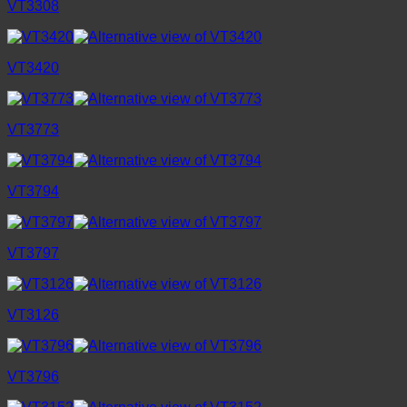
VT3308
VT3420
VT3773
VT3794
VT3797
VT3126
VT3796