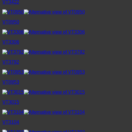
VT3422
VT0950
VT3306
VT3792
VT0953
VT3015
VT3104