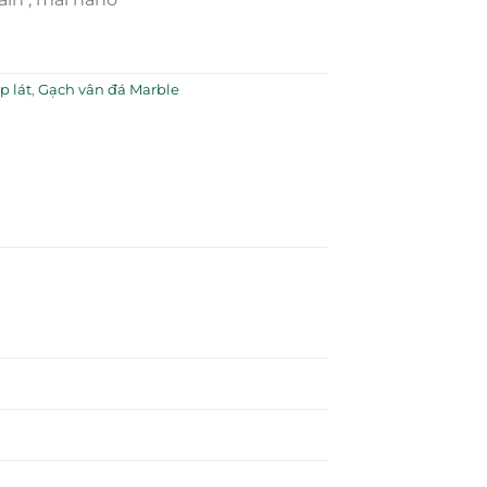
p lát
,
Gạch vân đá Marble