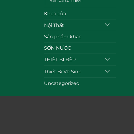
Vân đá tự nhiên
Khóa cửa
Nội Thất
Sản phẩm khác
SƠN NƯỚC
THIẾT BỊ BẾP
Thiết Bị Vệ Sinh
Uncategorized