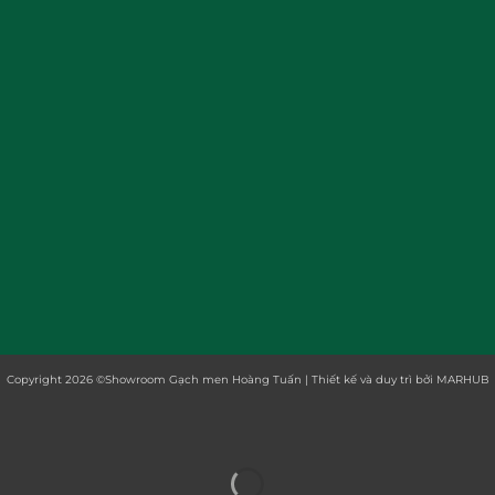
Copyright 2026
©
Showroom Gạch men Hoàng Tuấn | Thiết kế và duy trì bởi
MARHUB