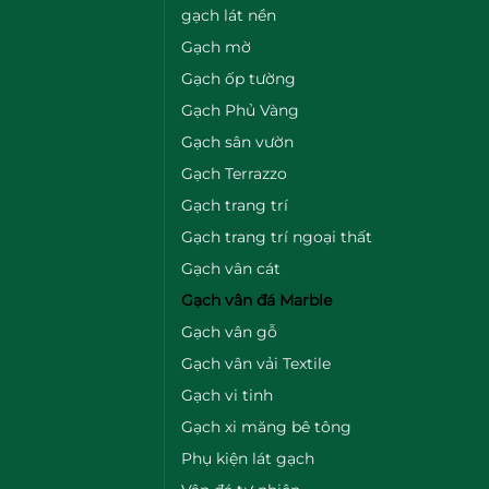
gạch lát nền
Gạch mờ
Gạch ốp tường
Gạch Phủ Vàng
Gạch sân vườn
Gạch Terrazzo
Gạch trang trí
Gạch trang trí ngoại thất
Gạch vân cát
Gạch vân đá Marble
Gạch vân gỗ
Gạch vân vải Textile
Gạch vi tinh
Gạch xi măng bê tông
Phụ kiện lát gạch