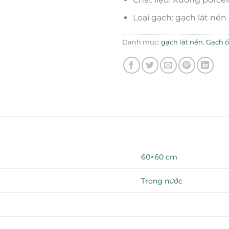
Loại gạch: gạch lát nền
Danh mục:
gạch lát nền
,
Gạch ố
60×60 cm
Trong nước