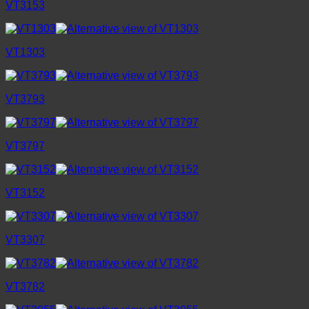
VT3153
VT1303
VT3793
VT3797
VT3152
VT3307
VT3782