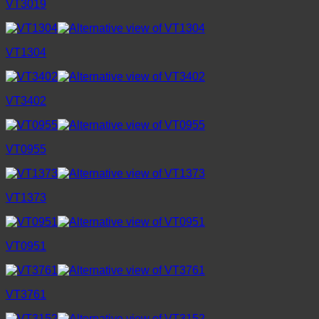
VT3019
VT1304
VT3402
VT0955
VT1373
VT0951
VT3761