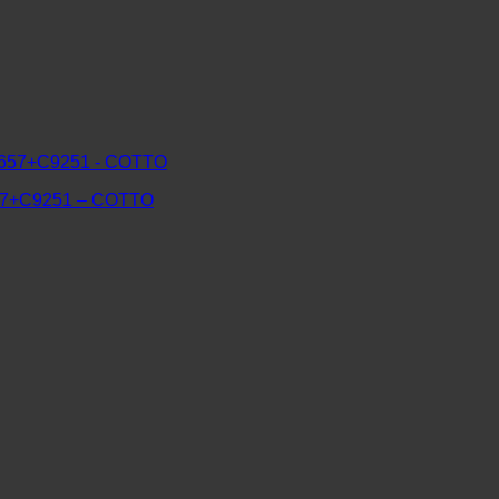
7+C9251 – COTTO