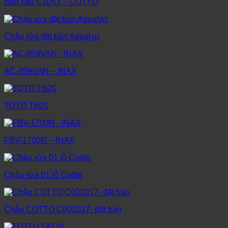
Bàn cầu C1053 – COTTO
Chậu rửa đặt bàn Aqualyn
AC-959VAN – INAX
TOTO T60S
FBV-1700R – INAX
Chậu rửa 01 lỗ Codie
Chậu COTTO C001017- đặt bàn