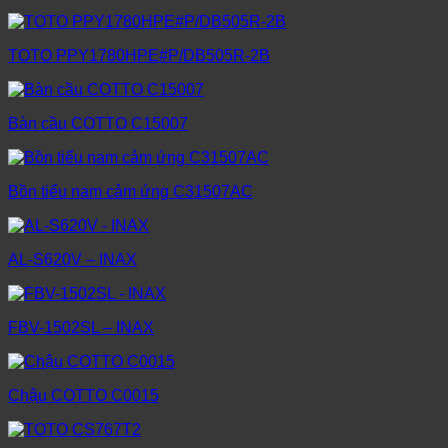
TOTO PPY1780HPE#P/DB505R-2B
Bàn cầu COTTO C15007
Bồn tiểu nam cảm ứng C31507AC
AL-S620V – INAX
FBV-1502SL – INAX
Chậu COTTO C0015