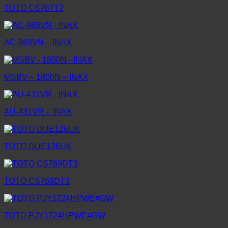
TOTO CS767T2
AC-969VN – INAX
MSBV – 1800N – INAX
AU-431VR – INAX
TOTO DUE126UK
TOTO CS769DT3
TOTO PJY1724HPWE#GW