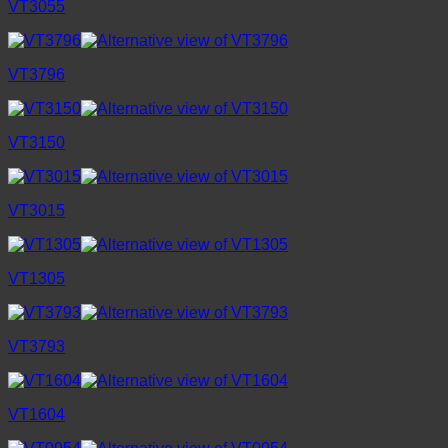
VT3055
VT3796
VT3150
VT3015
VT1305
VT3793
VT1604