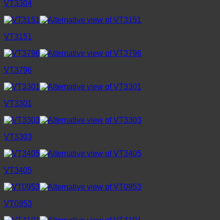
VT3304
VT3151
VT3796
VT3301
VT3303
VT3405
VT0953