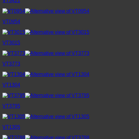
VT3421
VT0954
VT3015
VT3773
VT1304
VT3795
VT1305