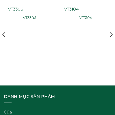
VT3306
VT3104
DANH MỤC SẢN PHẨM
Cửa