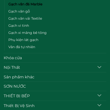
Gạch vân đá Marble
Gạch vân gỗ
Gạch vân vải Textile
Gạch vi tinh
Gạch xi măng bê tông
Phụ kiện lát gạch
Vân đá tự nhiên
Khóa cửa
Nội Thất
Sản phẩm khác
SƠN NƯỚC
THIẾT BỊ BẾP
Thiết Bị Vệ Sinh