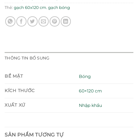
Thẻ:
gạch 60x120 cm. gạch bóng
THÔNG TIN BỔ SUNG
BỀ MẶT
Bóng
KÍCH THƯỚC
60×120 cm
XUẤT XỨ
Nhập khẩu
SẢN PHẨM TƯƠNG TỰ