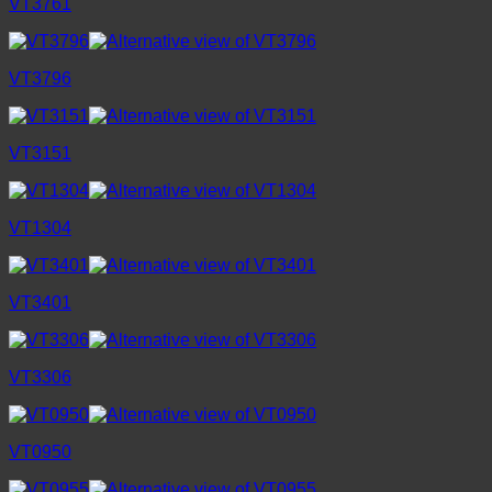
VT3761
VT3796
VT3151
VT1304
VT3401
VT3306
VT0950