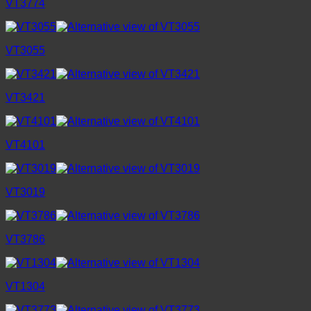
VT3774
VT3055
VT3421
VT4101
VT3019
VT3786
VT1304