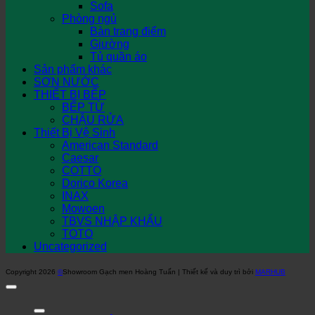
Sofa
Phòng ngủ
Bàn trang điểm
Giường
Tủ quần áo
Sản phẩm khác
SƠN NƯỚC
THIẾT BỊ BẾP
BẾP TỪ
CHẬU RỬA
Thiết Bị Vệ Sinh
American Standard
Caesar
COTTO
Dorico Korea
INAX
Mowoen
TBVS NHẬP KHẨU
TOTO
Uncategorized
Copyright 2026
©
Showroom Gạch men Hoàng Tuấn | Thiết kế và duy trì bởi
MARHUB