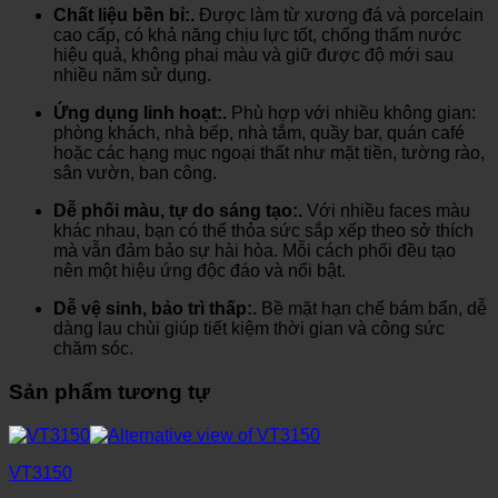
Chất liệu bền bỉ:.
Được làm từ xương đá và porcelain
cao cấp, có khả năng chịu lực tốt, chống thấm nước
hiệu quả, không phai màu và giữ được độ mới sau
nhiều năm sử dụng.
Ứng dụng linh hoạt:.
Phù hợp với nhiều không gian:
phòng khách, nhà bếp, nhà tắm, quầy bar, quán café
hoặc các hạng mục ngoại thất như mặt tiền, tường rào,
sân vườn, ban công.
Dễ phối màu, tự do sáng tạo:.
Với nhiều faces màu
khác nhau, bạn có thể thỏa sức sắp xếp theo sở thích
mà vẫn đảm bảo sự hài hòa. Mỗi cách phối đều tạo
nên một hiệu ứng độc đáo và nổi bật.
Dễ vệ sinh, bảo trì thấp:.
Bề mặt hạn chế bám bẩn, dễ
dàng lau chùi giúp tiết kiệm thời gian và công sức
chăm sóc.
Sản phẩm tương tự
VT3150