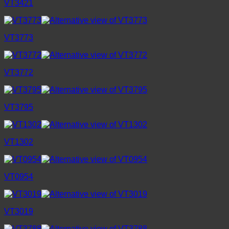
VT3421
VT3773
VT3772
VT3795
VT1302
VT0954
VT3019