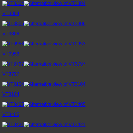
VT3304
VT3306
VT0953
VT3797
VT3104
VT3405