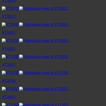
VT3306
VT3015
VT3401
VT4101
VT3302
VT3150
VT3051