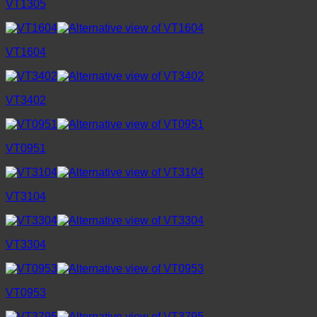
VT1305
VT1604
VT3402
VT0951
VT3104
VT3304
VT0953