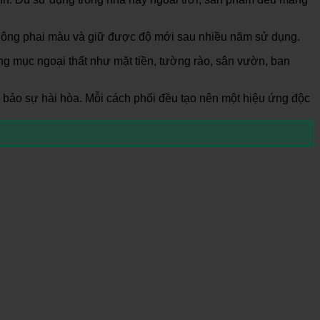
không phai màu và giữ được độ mới sau nhiều năm sử dụng.
g mục ngoại thất như mặt tiền, tường rào, sân vườn, ban
 bảo sự hài hòa. Mỗi cách phối đều tạo nên một hiệu ứng độc