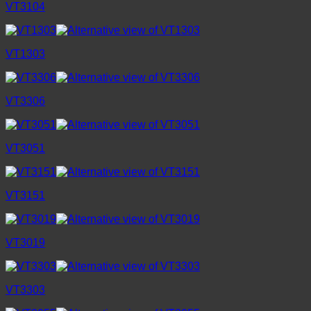
VT3104
VT1303
VT3306
VT3051
VT3151
VT3019
VT3303