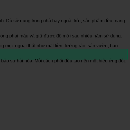
ính. Dù sử dụng trong nhà hay ngoài trời, sản phẩm đều mang
không phai màu và giữ được độ mới sau nhiều năm sử dụng.
g mục ngoại thất như mặt tiền, tường rào, sân vườn, ban
 bảo sự hài hòa. Mỗi cách phối đều tạo nên một hiệu ứng độc