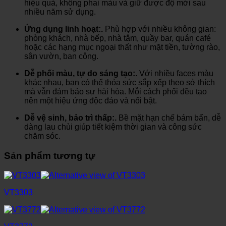
hiệu quả, không phai màu và giữ được độ mới sau
nhiều năm sử dụng.
Ứng dụng linh hoạt:.
Phù hợp với nhiều không gian:
phòng khách, nhà bếp, nhà tắm, quầy bar, quán café
hoặc các hạng mục ngoại thất như mặt tiền, tường rào,
sân vườn, ban công.
Dễ phối màu, tự do sáng tạo:.
Với nhiều faces màu
khác nhau, bạn có thể thỏa sức sắp xếp theo sở thích
mà vẫn đảm bảo sự hài hòa. Mỗi cách phối đều tạo
nên một hiệu ứng độc đáo và nổi bật.
Dễ vệ sinh, bảo trì thấp:.
Bề mặt hạn chế bám bẩn, dễ
dàng lau chùi giúp tiết kiệm thời gian và công sức
chăm sóc.
Sản phẩm tương tự
VT3303