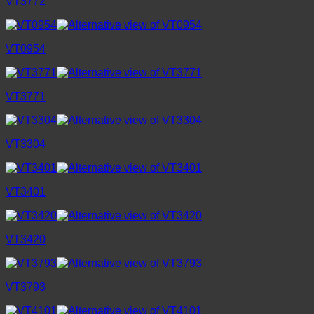
VT3772
VT0954
VT3771
VT3304
VT3401
VT3420
VT3793