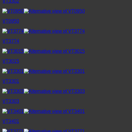
VT3302
VT0950
VT3774
VT3015
VT3301
VT3303
VT3401