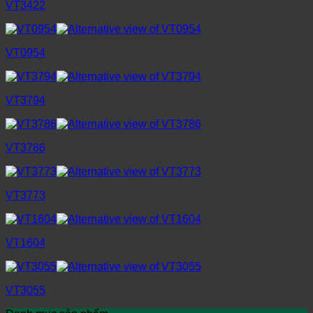
VT3422
VT0954
VT3794
VT3786
VT3773
VT1604
VT3055