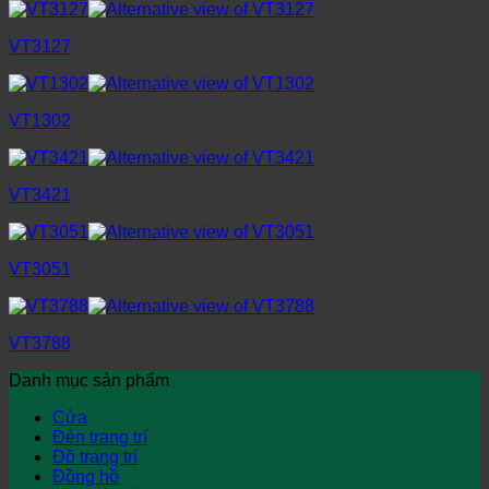
VT3127
VT1302
VT3421
VT3051
VT3788
Danh mục sản phẩm
Cửa
Đèn trang trí
Đồ trang trí
Đồng hồ