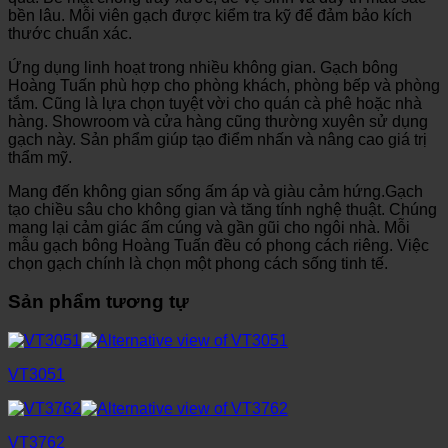
bền lâu. Mỗi viên gạch được kiểm tra kỹ để đảm bảo kích
thước chuẩn xác.
Ứng dụng linh hoạt trong nhiều không gian. Gạch bông
Hoàng Tuấn phù hợp cho phòng khách, phòng bếp và phòng
tắm. Cũng là lựa chọn tuyệt vời cho quán cà phê hoặc nhà
hàng. Showroom và cửa hàng cũng thường xuyên sử dụng
gạch này. Sản phẩm giúp tạo điểm nhấn và nâng cao giá trị
thẩm mỹ.
Mang đến không gian sống ấm áp và giàu cảm hứng.Gạch
tạo chiều sâu cho không gian và tăng tính nghệ thuật. Chúng
mang lại cảm giác ấm cúng và gần gũi cho ngôi nhà. Mỗi
mẫu gạch bông Hoàng Tuấn đều có phong cách riêng. Việc
chọn gạch chính là chọn một phong cách sống tinh tế.
Sản phẩm tương tự
VT3051
VT3762