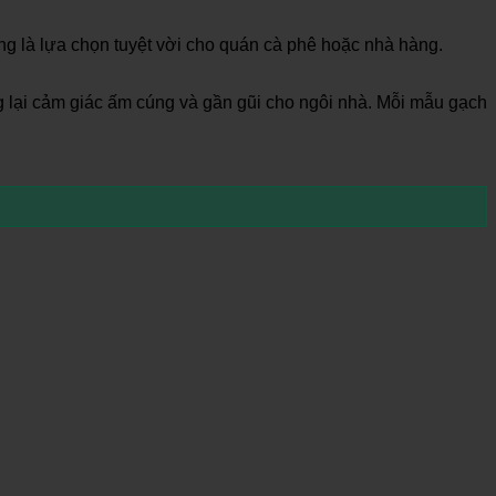
 là lựa chọn tuyệt vời cho quán cà phê hoặc nhà hàng.
 lại cảm giác ấm cúng và gần gũi cho ngôi nhà. Mỗi mẫu gạch