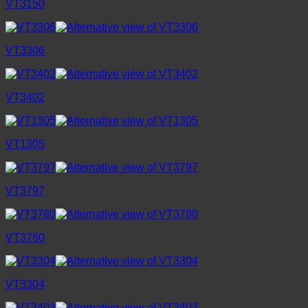
VT3150
VT3306
VT3402
VT1305
VT3797
VT3780
VT3304