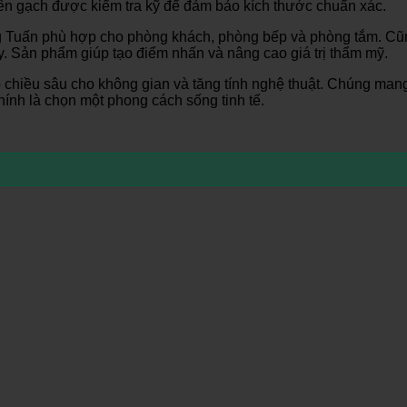
viên gạch được kiểm tra kỹ để đảm bảo kích thước chuẩn xác.
 Tuấn phù hợp cho phòng khách, phòng bếp và phòng tắm. Cũng
Sản phẩm giúp tạo điểm nhấn và nâng cao giá trị thẩm mỹ.
hiều sâu cho không gian và tăng tính nghệ thuật. Chúng mang
ính là chọn một phong cách sống tinh tế.