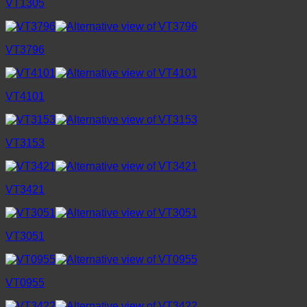
VT1305
VT3796
VT4101
VT3153
VT3421
VT3051
VT0955