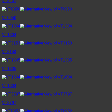
VT3401
VT0950
VT1304
VT3153
VT1305
VT1604
VT3797