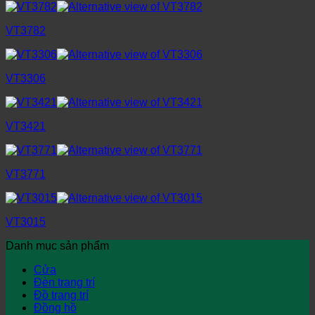
VT3782
VT3306
VT3421
VT3771
VT3015
Danh mục sản phẩm
Cửa
Đèn trang trí
Đồ trang trí
Đồng hồ