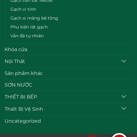
Gạch vân vải Textile
Gạch vi tinh
Gạch xi măng bê tông
Phụ kiện lát gạch
Vân đá tự nhiên
Khóa cửa
Nội Thất
Sản phẩm khác
SƠN NƯỚC
THIẾT BỊ BẾP
Thiết Bị Vệ Sinh
Uncategorized