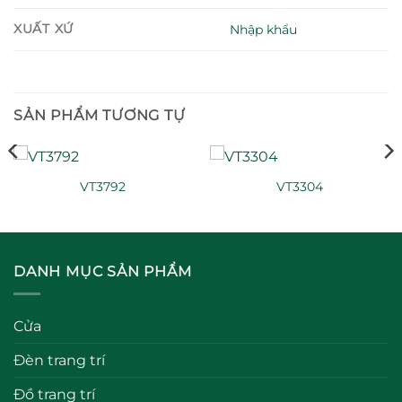
XUẤT XỨ
Nhập khẩu
SẢN PHẨM TƯƠNG TỰ
VT3792
VT3304
DANH MỤC SẢN PHẨM
Cửa
Đèn trang trí
Đồ trang trí