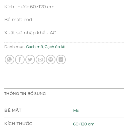
Kích thước:60×120 cm
Bề mặt: mờ
Xuất sứ: nhập khẩu AC
Danh mục:
Gạch mờ
,
Gạch ốp lát
THÔNG TIN BỔ SUNG
BỀ MẶT
Mờ
KÍCH THƯỚC
60×120 cm