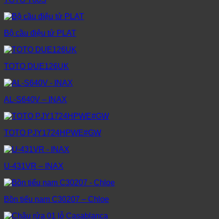
Bộ cầu điệu tử PLAT
TOTO DUE126UK
AL-S640V – INAX
TOTO PJY1724HPWE#GW
U-431VR – INAX
Bồn tiểu nam C30207 – Chloe