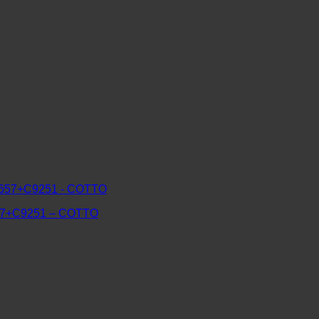
7+C9251 – COTTO