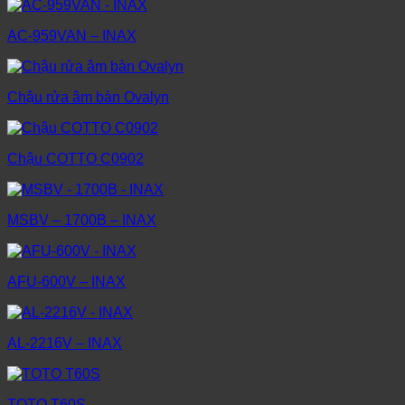
AC-959VAN – INAX
Chậu rửa âm bàn Ovalyn
Chậu COTTO C0902
MSBV – 1700B – INAX
AFU-600V – INAX
AL-2216V – INAX
TOTO T60S