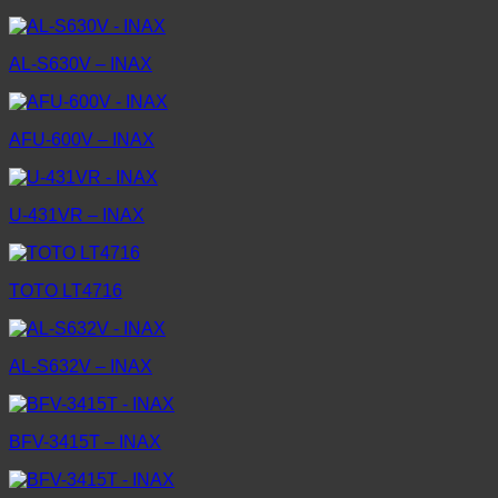
AL-S630V – INAX
AFU-600V – INAX
U-431VR – INAX
TOTO LT4716
AL-S632V – INAX
BFV-3415T – INAX