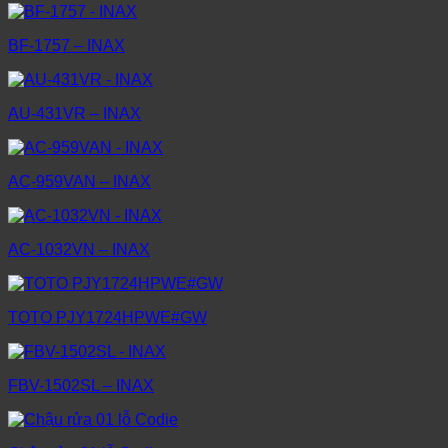
BF-1757 – INAX
AU-431VR – INAX
AC-959VAN – INAX
AC-1032VN – INAX
TOTO PJY1724HPWE#GW
FBV-1502SL – INAX