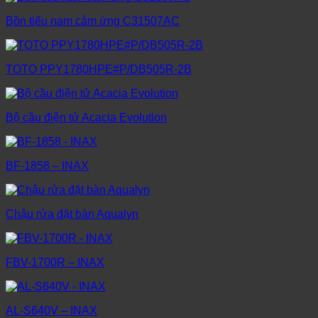
Bồn tiểu nam cảm ứng C31507AC
TOTO PPY1780HPE#P/DB505R-2B
Bộ cầu điện tử Acacia Evolution
BF-1858 – INAX
Chậu rửa đặt bàn Aqualyn
FBV-1700R – INAX
AL-S640V – INAX