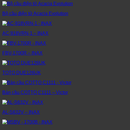
Bộ cầu điện tử Acacia Evolution
AC-918VRN-1 – INAX
FBV-1700R – INAX
TOTO DUE126UK
Bàn cầu COTTO C1111 – Victor
AL-S632V – INAX