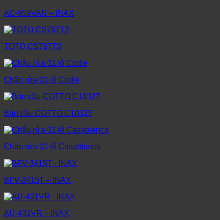
AC-959VAN – INAX
TOTO CS767T2
Chậu rửa 01 lỗ Codie
Bàn cầu COTTO C10327
Chậu rửa 01 lỗ Casablanca
BFV-3415T – INAX
AU-431VR – INAX