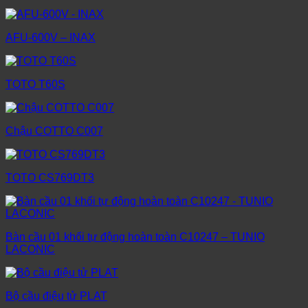
AFU-600V – INAX
TOTO T60S
Chậu COTTO C007
TOTO CS769DT3
Bàn cầu 01 khối tự động hoàn toàn C10247 – TUNIO
LACONIC
Bộ cầu điệu tử PLAT