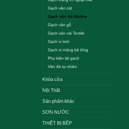
Gạch vân cát
Gạch vân đá Marble
Gạch vân gỗ
Gạch vân vải Textile
Gạch vi tinh
Gạch xi măng bê tông
Phụ kiện lát gạch
Vân đá tự nhiên
Khóa cửa
Nội Thất
Sản phẩm khác
SƠN NƯỚC
THIẾT BỊ BẾP