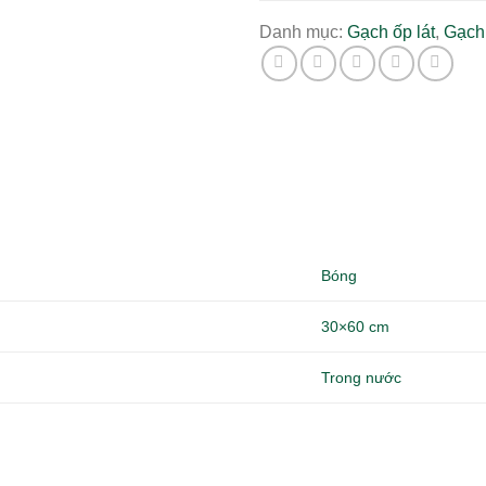
Danh mục:
Gạch ốp lát
,
Gạch
Bóng
30×60 cm
Trong nước