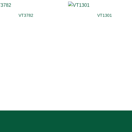
VT3782
VT1301