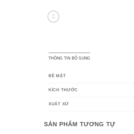
THÔNG TIN BỔ SUNG
BỀ MẶT
KÍCH THƯỚC
XUẤT XỨ
SẢN PHẨM TƯƠNG TỰ