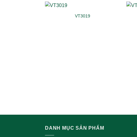
VT3019
DANH MỤC SẢN PHẨM