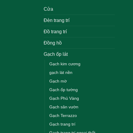
Cửa
Đèn trang trí
Đồ trang trí
Đồng hồ
Gạch ốp lát
Gạch kim cương
gạch lát nền
Gạch mờ
Gạch ốp tường
Gạch Phủ Vàng
Gạch sân vườn
Gạch Terrazzo
Gạch trang trí
Gạch trang trí ngoại thất