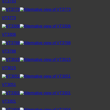
VT3793
VT3773
VT3306
VT3788
VT3015
VT3051
VT3301