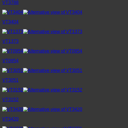
VT3788
VT3404
VT1373
VT0954
VT3051
VT3152
VT3420