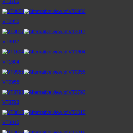
VT3780
VT0950
VT3017
VT1604
VT0955
VT3793
VT3015