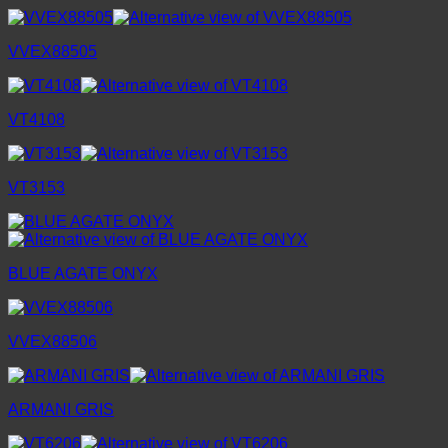
VVEX88505
VT4108
VT3153
BLUE AGATE ONYX
VVEX88506
ARMANI GRIS