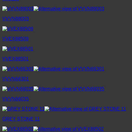
VVVN88003
VVEX88509
VVEX88501
VVVN66301
VVVN66035
GREY STONE 11