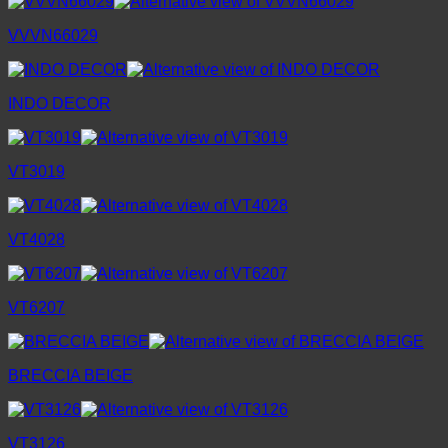
VVVN66029
INDO DECOR
VT3019
VT4028
VT6207
BRECCIA BEIGE
VT3126