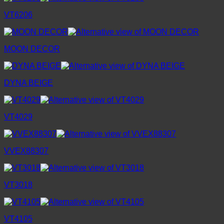
VT6206
MOON DECOR
DYNA BEIGE
VT4029
VVEX88307
VT3018
VT4105