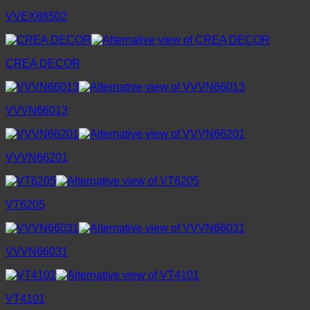
VVEX88502
CREA DECOR
VVVN66013
VVVN66201
VT6205
VVVN66031
VT4101