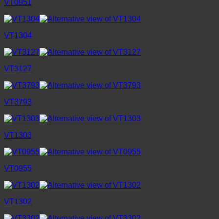
VT0951
VT1304
VT3127
VT3793
VT1303
VT0955
VT1302