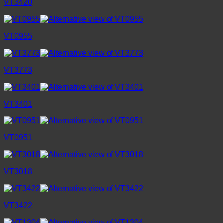
VT3420
VT0955
VT3773
VT3401
VT0951
VT3018
VT3422