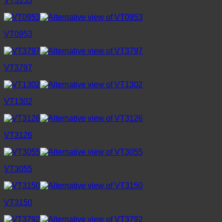
VT3153
VT0953
VT3797
VT1302
VT3126
VT3055
VT3150