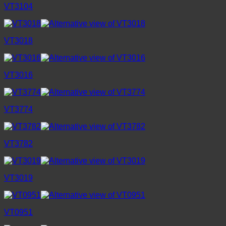
VT3104
VT3018
VT3016
VT3774
VT3782
VT3019
VT0951