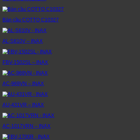
Bàn cầu COTTO C10327
AL-S610V – INAX
FBV-1502SL – INAX
AC-969VN – INAX
AU-431VR – INAX
AC-1017VRN – INAX