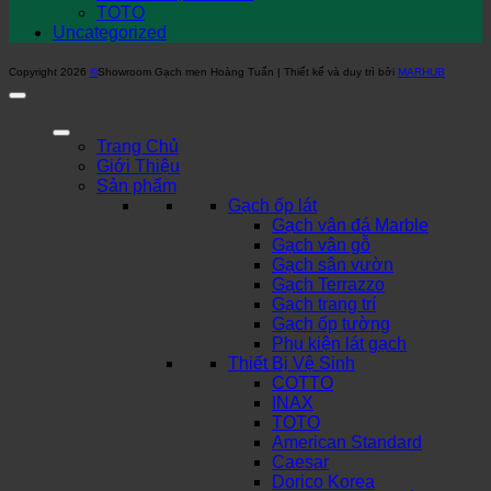
TOTO
Uncategorized
Copyright 2026
©
Showroom Gạch men Hoàng Tuấn | Thiết kế và duy trì bởi
MARHUB
Trang Chủ
Giới Thiệu
Sản phẩm
Gạch ốp lát
Gạch vân đá Marble
Gạch vân gỗ
Gạch sân vườn
Gạch Terrazzo
Gạch trang trí
Gạch ốp tường
Phụ kiện lát gạch
Thiết Bị Vệ Sinh
COTTO
INAX
TOTO
American Standard
Caesar
Dorico Korea