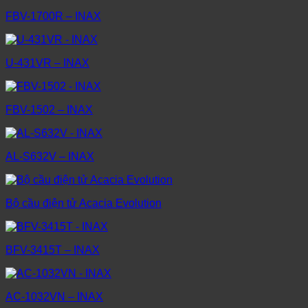
FBV-1700R – INAX
U-431VR – INAX
FBV-1502 – INAX
AL-S632V – INAX
Bộ cầu điện tử Acacia Evolution
BFV-3415T – INAX
AC-1032VN – INAX