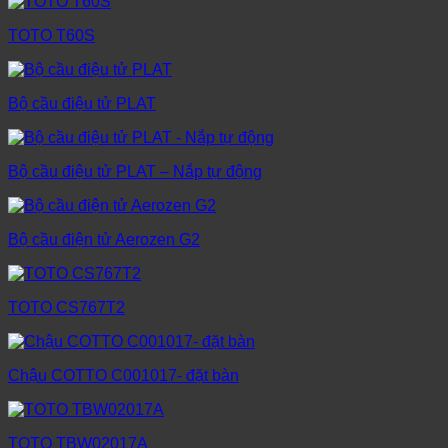
TOTO T60S
Bộ cầu điệu tử PLAT
Bộ cầu điệu tử PLAT – Nắp tự động
Bộ cầu điện tử Aerozen G2
TOTO CS767T2
Chậu COTTO C001017- đặt bàn
TOTO TBW02017A