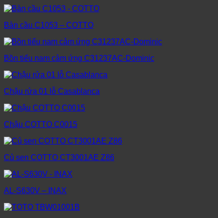
Bàn cầu C1053 – COTTO
Bồn tiểu nam cảm ứng C31237AC-Dominic
Chậu rửa 01 lỗ Casablanca
Chậu COTTO C0015
Củ sen COTTO CT3001AE Z86
AL-S630V – INAX