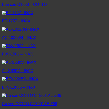
Bàn cầu C1053 – COTTO
BF-1757 – INAX
AC-1032VN – INAX
FBV-1502 – INAX
AL-S630V – INAX
BFV-1205S – INAX
Củ sen COTTO CT3001AE Z86