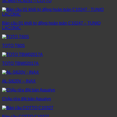
SC6657+C9251 – COTTO
Bàn cầu 01 khối tự động hoàn toàn C10247 – TUNIO
LACONIC
TOTO T60S
TOTO TBW02017A
AL-S620V – INAX
Chậu rửa đặt bàn Aqualyn
Bàn cầu COTTO C10327