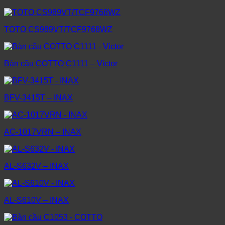
TOTO CS989VT/TCF9768WZ
Bàn cầu COTTO C1111 – Victor
BFV-3415T – INAX
AC-1017VRN – INAX
AL-S632V – INAX
AL-S610V – INAX