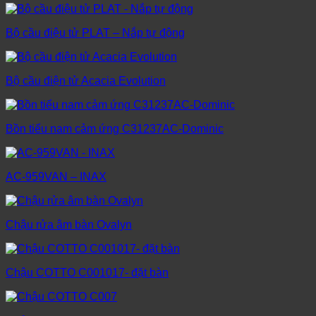
Bộ cầu điệu tử PLAT – Nắp tự động
Bộ cầu điện tử Acacia Evolution
Bồn tiểu nam cảm ứng C31237AC-Dominic
AC-959VAN – INAX
Chậu rửa âm bàn Ovalyn
Chậu COTTO C001017- đặt bàn