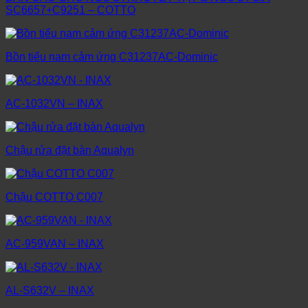
SC6657+C9251 – COTTO
Bồn tiểu nam cảm ứng C31237AC-Dominic
AC-1032VN – INAX
Chậu rửa đặt bàn Aqualyn
Chậu COTTO C007
AC-959VAN – INAX
AL-S632V – INAX