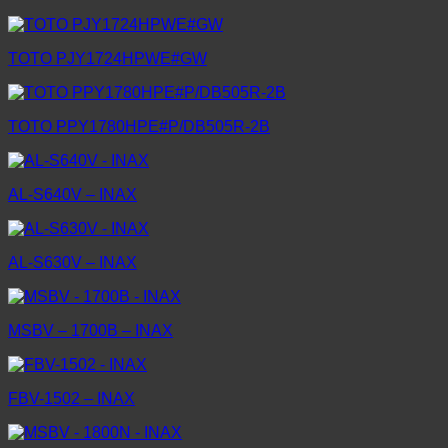
TOTO PJY1724HPWE#GW
TOTO PPY1780HPE#P/DB505R-2B
AL-S640V – INAX
AL-S630V – INAX
MSBV – 1700B – INAX
FBV-1502 – INAX