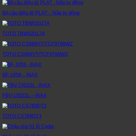
Bộ cầu điệu tử PLAT – Nắp tự động
TOTO TBW02017A
TOTO CS989VT/TCF9768WZ
BF-1858 – INAX
FBV-1502SL – INAX
TOTO CS769DT3