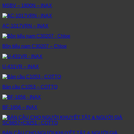
MSBV – 1800N – INAX
AC-1017VRN – INAX
Bồn tiểu nam C30207 – Chloe
U-431VR – INAX
Bàn cầu C1053 – COTTO
BF-1656 – INAX
BÀN CẦU CHO NGƯỜI KHUYẾT TẬT & NGƯỜI GIÀ