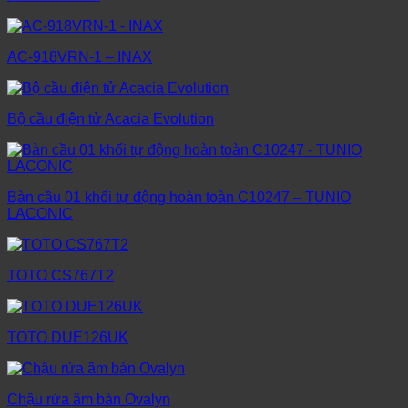
AC-918VRN-1 – INAX
Bộ cầu điện tử Acacia Evolution
Bàn cầu 01 khối tự động hoàn toàn C10247 – TUNIO
LACONIC
TOTO CS767T2
TOTO DUE126UK
Chậu rửa âm bàn Ovalyn