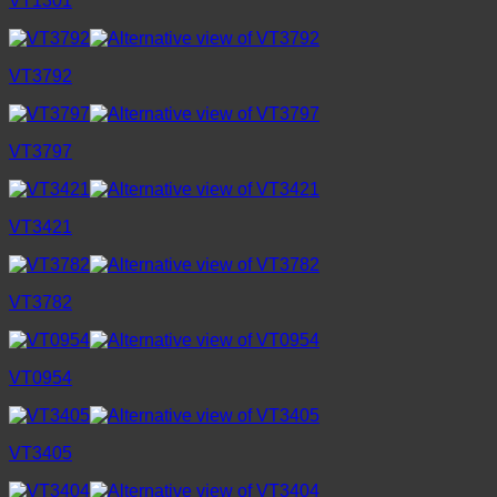
VT1301
VT3792
VT3797
VT3421
VT3782
VT0954
VT3405