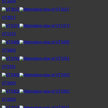
VT3104
VT3017
VT1373
VT3405
VT3761
VT3403
VT3303