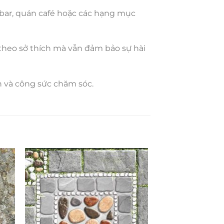
bar, quán café hoặc các hạng mục
theo sở thích mà vẫn đảm bảo sự hài
n và công sức chăm sóc.