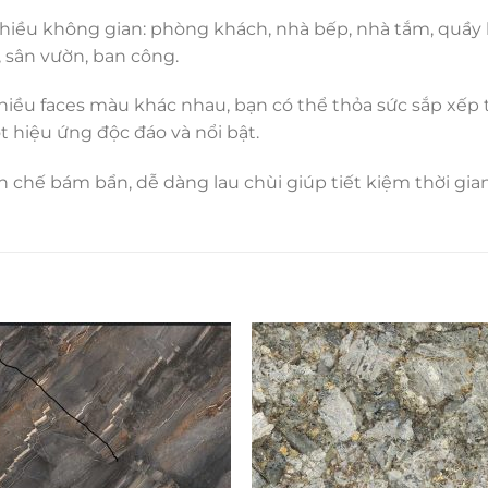
hiều không gian: phòng khách, nhà bếp, nhà tắm, quầy 
, sân vườn, ban công.
hiều faces màu khác nhau, bạn có thể thỏa sức sắp xếp 
 hiệu ứng độc đáo và nổi bật.
 chế bám bẩn, dễ dàng lau chùi giúp tiết kiệm thời gia