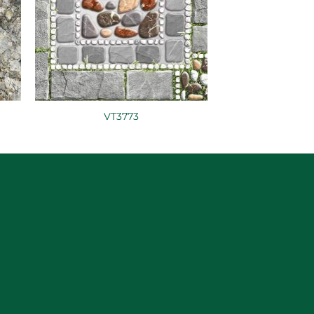
VT3773