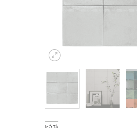
MÔ TẢ