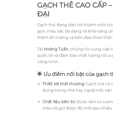
GẠCH THẺ CAO CẤP 
ĐẠI
Gạch thẻ đang dần trở thành một trong
gọn, màu sắc đa dạng và khả năng ứn
thêm ấn tượng và bền đẹp theo thời 
Tại
Hoàng Tuấn
, chúng tôi cung cấp
quốc tế và đảm bảo chất lượng tối ư
công trình.
🌟 Ưu điểm nổi bật của gạch 
Thiết kế thời thượng:
Gạch thẻ có t
dụng trong nhà hay ngoài trời, sản
Chất liệu bền bỉ:.
Được làm từ xương
màu và giữ được độ mới sau nhiều