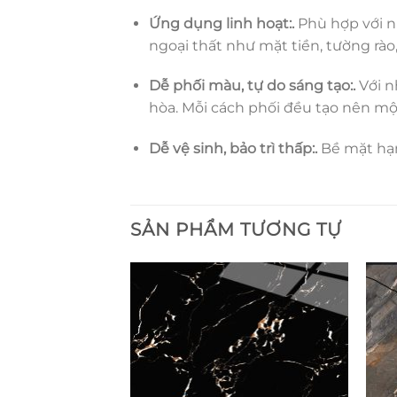
Ứng dụng linh hoạt:.
Phù hợp với n
ngoại thất như mặt tiền, tường rào
Dễ phối màu, tự do sáng tạo:.
Với n
hòa. Mỗi cách phối đều tạo nên một
Dễ vệ sinh, bảo trì thấp:.
Bề mặt hạn
SẢN PHẨM TƯƠNG TỰ
3301