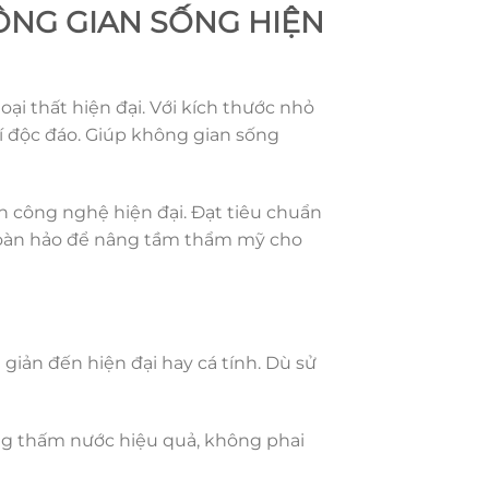
ÔNG GIAN SỐNG HIỆN
ại thất hiện đại. Với kích thước nhỏ
í độc đáo. Giúp không gian sống
n công nghệ hiện đại. Đạt tiêu chuẩn
 hoàn hảo để nâng tầm thẩm mỹ cho
giản đến hiện đại hay cá tính. Dù sử
ống thấm nước hiệu quả, không phai