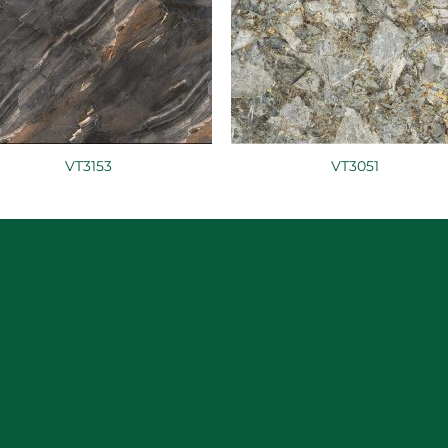
VT3153
VT3051