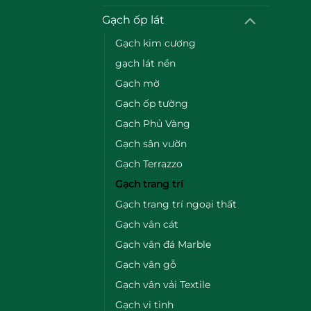
Gạch ốp lát
Gạch kim cương
gạch lát nền
Gạch mờ
Gạch ốp tường
Gạch Phủ Vàng
Gạch sân vườn
Gạch Terrazzo
Gạch trang trí
Gạch trang trí ngoại thất
Gạch vân cát
Gạch vân đá Marble
Gạch vân gỗ
Gạch vân vải Textile
Gạch vi tinh