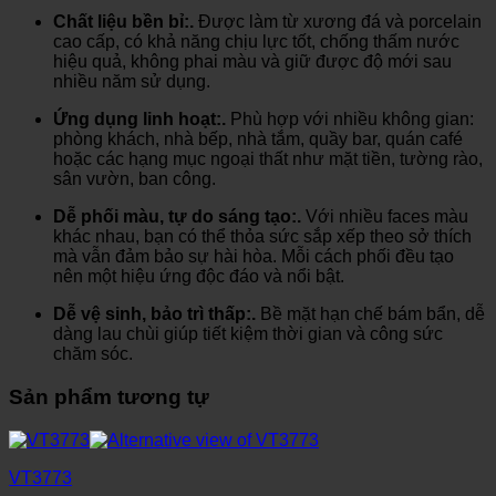
Chất liệu bền bỉ:.
Được làm từ xương đá và porcelain
cao cấp, có khả năng chịu lực tốt, chống thấm nước
hiệu quả, không phai màu và giữ được độ mới sau
nhiều năm sử dụng.
Ứng dụng linh hoạt:.
Phù hợp với nhiều không gian:
phòng khách, nhà bếp, nhà tắm, quầy bar, quán café
hoặc các hạng mục ngoại thất như mặt tiền, tường rào,
sân vườn, ban công.
Dễ phối màu, tự do sáng tạo:.
Với nhiều faces màu
khác nhau, bạn có thể thỏa sức sắp xếp theo sở thích
mà vẫn đảm bảo sự hài hòa. Mỗi cách phối đều tạo
nên một hiệu ứng độc đáo và nổi bật.
Dễ vệ sinh, bảo trì thấp:.
Bề mặt hạn chế bám bẩn, dễ
dàng lau chùi giúp tiết kiệm thời gian và công sức
chăm sóc.
Sản phẩm tương tự
VT3773