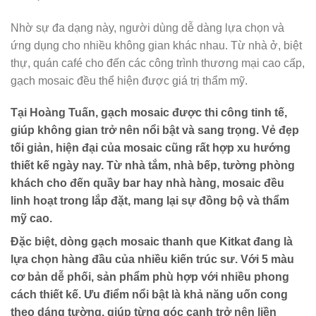
Nhờ sự đa dạng này, người dùng dễ dàng lựa chọn và
ứng dụng cho nhiều không gian khác nhau. Từ nhà ở, biệt
thự, quán café cho đến các công trình thương mại cao cấp,
gạch mosaic đều thể hiện được giá trị thẩm mỹ.
Tại
Hoàng Tuấn
, gạch mosaic được thi công tinh tế,
giúp không gian trở nên nổi bật và sang trọng. Vẻ đẹp
tối giản, hiện đại của mosaic cũng rất hợp xu hướng
thiết kế ngày nay. Từ nhà tắm, nhà bếp, tường phòng
khách cho đến quầy bar hay nhà hàng, mosaic đều
linh hoạt trong lắp đặt, mang lại sự đồng bộ và thẩm
mỹ cao.
Đặc biệt, dòng
gạch mosaic thanh que Kitkat
đang là
lựa chọn hàng đầu của nhiều kiến trúc sư. Với 5 màu
cơ bản dễ phối, sản phẩm phù hợp với nhiều phong
cách thiết kế. Ưu điểm nổi bật là khả năng uốn cong
theo dáng tường, giúp từng góc cạnh trở nên liền