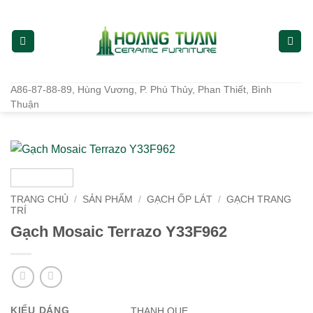
Bỏ
qua
nội
dung
A86-87-88-89, Hùng Vương, P. Phú Thủy, Phan Thiết, Bình
Thuận
TRANG CHỦ
/
SẢN PHẨM
/
GẠCH ỐP LÁT
/
GẠCH TRANG
TRÍ
Gạch Mosaic Terrazo Y33F962
KIỂU DÁNG
THANH QUE