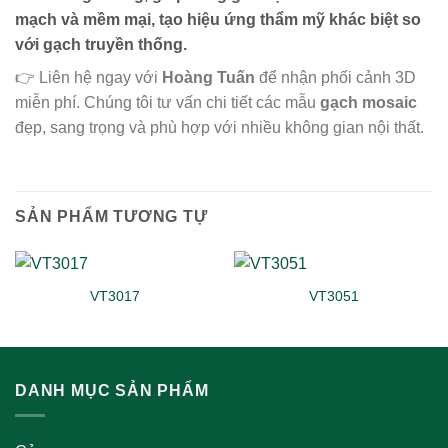
mạch và mềm mại, tạo hiệu ứng thẩm mỹ khác biệt so
với gạch truyền thống.
👉 Liên hệ ngay với
Hoàng Tuấn
để nhận phối cảnh 3D
miễn phí. Chúng tôi tư vấn chi tiết các mẫu
gạch mosaic
đẹp, sang trọng và phù hợp với nhiều không gian nội thất.
SẢN PHẨM TƯƠNG TỰ
VT3017
VT3051
DANH MỤC SẢN PHẨM