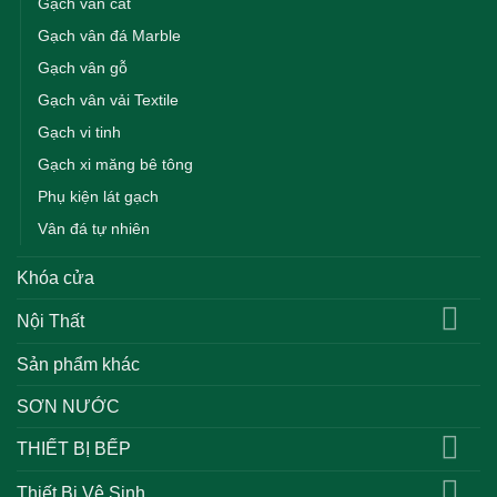
Gạch vân cát
Gạch vân đá Marble
Gạch vân gỗ
Gạch vân vải Textile
Gạch vi tinh
Gạch xi măng bê tông
Phụ kiện lát gạch
Vân đá tự nhiên
Khóa cửa
Nội Thất
Sản phẩm khác
SƠN NƯỚC
THIẾT BỊ BẾP
Thiết Bị Vệ Sinh