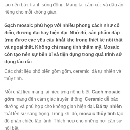
tạo nên bức tranh sống động. Mang lại cảm xúc và dấu ấn
riêng cho mỗi không gian.
Gạch mosaic
phù hợp với nhiều phong cách như cổ
điển, đương đại hay hiện đại. Nhờ đó, sản phẩm đáp
ứng được các yêu cầu khắt khe trong thiết kế nội thất
và ngoại thất. Không chỉ mang tính thẩm mỹ. Mosaic
còn tạo nên sự bền bỉ và tiện dụng trong quá trình sử
dụng lâu dài.
Các chất liệu phổ biến gồm gốm, ceramic, đá tự nhiên và
thủy tinh.
Mỗi chất liệu mang lại hiệu ứng riêng biệt.
Gạch mosaic
gốm
mang đến cảm giác truyền thống.
Ceramic
dễ bảo
dưỡng và phù hợp cho không gian hiện đại.
Đá tự nhiên
toát lên sự sang trọng. Trong khi đó,
mosaic thủy tinh
tạo
độ phản chiếu lấp lánh. Thích hợp cho những nơi cần sự
nổi bật.