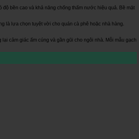
có độ bền cao và khả năng chống thấm nước hiệu quả. Bề mặt
 là lựa chọn tuyệt vời cho quán cà phê hoặc nhà hàng.
 lại cảm giác ấm cúng và gần gũi cho ngôi nhà. Mỗi mẫu gạch