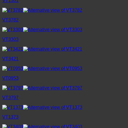
VT1301
VT3782
VT3303
VT3421
VT0953
VT3797
VT1373