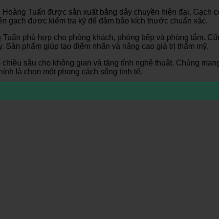
ng Hoàng Tuấn được sản xuất bằng dây chuyền hiện đại. Gạch 
viên gạch được kiểm tra kỹ để đảm bảo kích thước chuẩn xác.
 Tuấn phù hợp cho phòng khách, phòng bếp và phòng tắm. Cũng
Sản phẩm giúp tạo điểm nhấn và nâng cao giá trị thẩm mỹ.
hiều sâu cho không gian và tăng tính nghệ thuật. Chúng mang
ính là chọn một phong cách sống tinh tế.