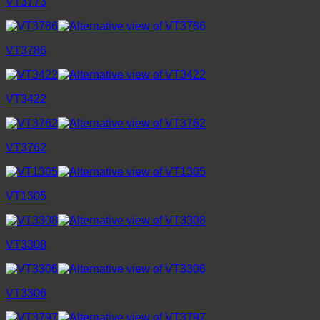
VT3773
VT3786
VT3422
VT3762
VT1305
VT3308
VT3306