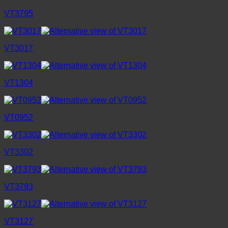
VT3795
VT3017
VT1304
VT0952
VT3302
VT3793
VT3127