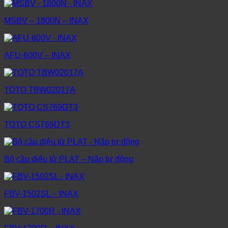
MSBV – 1800N – INAX
AFU-600V – INAX
TOTO TBW02017A
TOTO CS769DT3
Bộ cầu điệu tử PLAT – Nắp tự động
FBV-1502SL – INAX