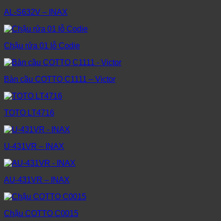
AL-S632V – INAX
Chậu rửa 01 lỗ Codie
Bàn cầu COTTO C1111 – Victor
TOTO LT4716
U-431VR – INAX
AU-431VR – INAX
Chậu COTTO C0015