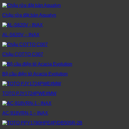
Chậu rửa đặt bàn Aqualyn
AL-S620V – INAX
Chậu COTTO C007
Bộ cầu điện tử Acacia Evolution
TOTO PJY1724PWE#MW
AC-918VRN-1 – INAX