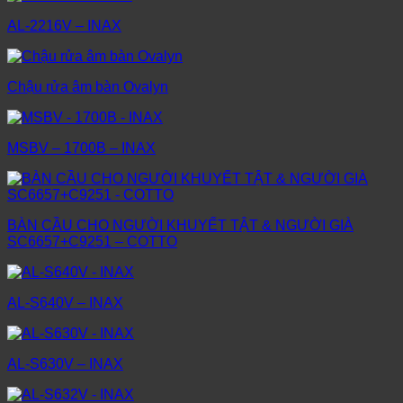
AL-2216V – INAX
Chậu rửa âm bàn Ovalyn
MSBV – 1700B – INAX
BÀN CẦU CHO NGƯỜI KHUYẾT TẬT & NGƯỜI GIÀ
SC6657+C9251 – COTTO
AL-S640V – INAX
AL-S630V – INAX