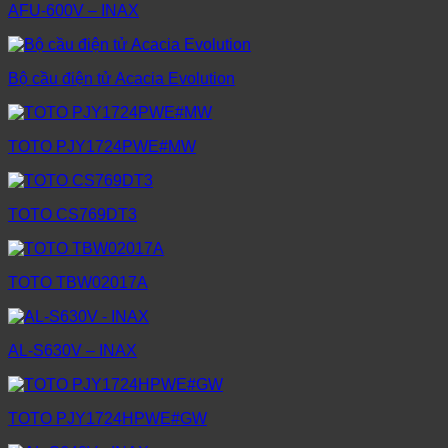
AFU-600V – INAX
Bộ cầu điện tử Acacia Evolution
TOTO PJY1724PWE#MW
TOTO CS769DT3
TOTO TBW02017A
AL-S630V – INAX
TOTO PJY1724HPWE#GW