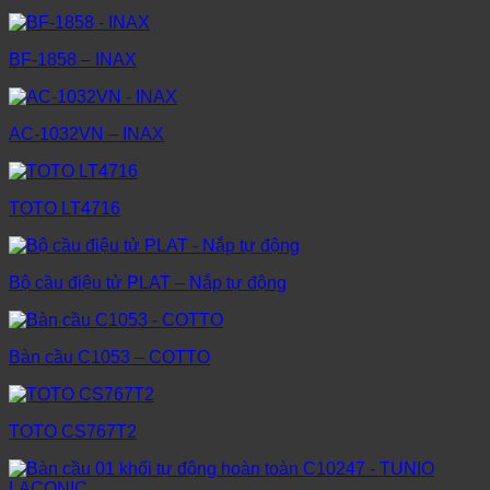
BF-1858 – INAX
AC-1032VN – INAX
TOTO LT4716
Bộ cầu điệu tử PLAT – Nắp tự động
Bàn cầu C1053 – COTTO
TOTO CS767T2