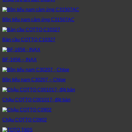
Bồn tiểu nam cảm ứng C31507AC
Bàn cầu COTTO C10327
BF-1656 – INAX
Bồn tiểu nam C30207 – Chloe
Chậu COTTO C001017- đặt bàn
Chậu COTTO C0902