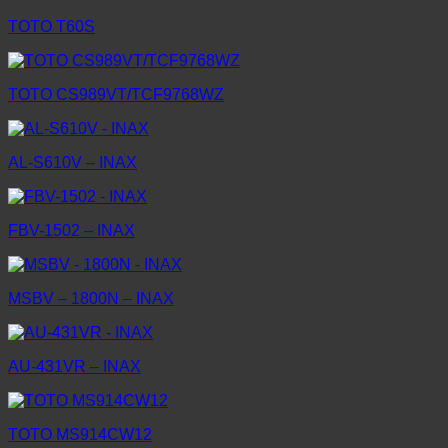
TOTO T60S
TOTO CS989VT/TCF9768WZ
AL-S610V – INAX
FBV-1502 – INAX
MSBV – 1800N – INAX
AU-431VR – INAX
TOTO MS914CW12