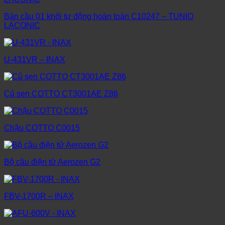
Bàn cầu 01 khối tự động hoàn toàn C10247 – TUNIO
LACONIC
U-431VR – INAX
Củ sen COTTO CT3001AE Z86
Chậu COTTO C0015
Bộ cầu điện tử Aerozen G2
FBV-1700R – INAX